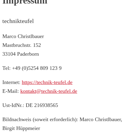
Impressum
technikteufel
Marco Christlbauer
Mastbruchstr. 152
33104 Paderborn
Tel: +49 (0)5254 809 123 9
Internet:
https://technik-teufel.de
E-Mail:
kontakt@technik-teufel.de
Ust-IdNr.: DE 216938565
Bildnachweis (soweit erforderlich): Marco Christlbauer,
Birgit Hüppmeier